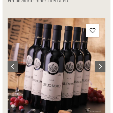
Emilio Moro - Ribera del Duero
Bildergalerie überspringen