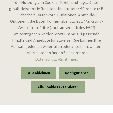
die Nutzung von Cookies, Pixeln und Tags. Diese
gewährleisten die Funktionalität unserer Webseite (z.B.
Sicherheit, Warenkorb-Funktionen, Anmelde-
VIPINO Service
Optionen), die Daten können aber auch zu Marketing-
Zwecken an Dritte (auch außerhalb des EWR)
Informationen
weitergegeben werden, etwa um Sie auf passende
Inhalte und Angebote hinzuweisen. Sie können Ihre
Support
Auswahl jederzeit widerrufen oder anpassen, weitere
Informationen finden Sie in unseren
Datenschutz-Richtlinien.
Alle ablehnen
Konfigurieren
Alle Cookies akzeptieren
* Alle Preise inkl. gesetzl. Mehrwertsteuer zzgl.
Versandkosten
© 2026 VIPINO - Wein für Freunde