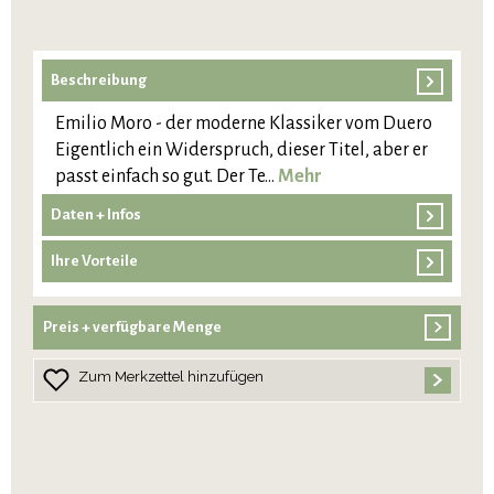
Beschreibung
Emilio Moro - der moderne Klassiker vom Duero
Eigentlich ein Widerspruch, dieser Titel, aber er
passt einfach so gut. Der Te…
Mehr
Daten + Infos
Ihre Vorteile
Preis + verfügbare Menge
Zum Merkzettel hinzufügen