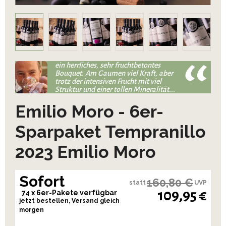
ein herrliches, sehr fruchtbetontes
Bouquet. Am Gaumen viel Kraft, aber
trotz der intensiven Frucht mit viel
Struktur und einer tollen Mineralität...
Emilio Moro - 6er-
Sparpaket Tempranillo
2023 Emilio Moro
Sofort
160,80 €
statt
UVP
109,95 €
74 x 6er-Pakete verfügbar
jetzt bestellen, Versand gleich
morgen