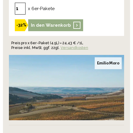
x 6er-Pakete
In den Warenkorb
-32%
Preis pro x 6er-Paket (4.5L) = 24,43 € /1L
Preise inkl. MwSt. ggf. zzgl.
Versandkosten
Emilio Moro