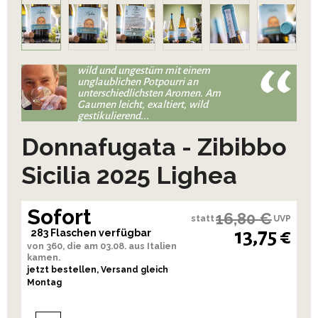
wild und ungestüm mit einem
unglaublichen Potpourri an
unterschiedlichsten Aromen. Am
Gaumen leicht, exaltiert, wild
gestikulierend...
Donnafugata - Zibibbo
Sicilia 2025 Lighea
Sofort
16,80 €
statt
UVP
13,75 €
283 Flaschen verfügbar
von 360, die am 03.08. aus Italien
kamen.
jetzt bestellen, Versand gleich
Montag