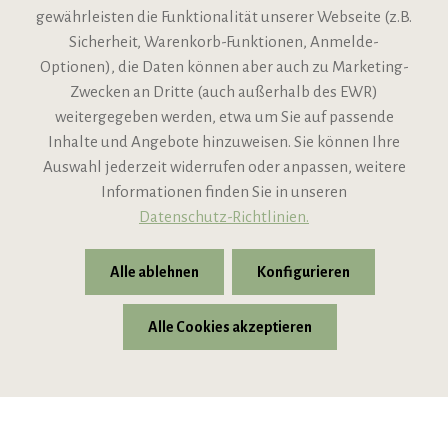
gewährleisten die Funktionalität unserer Webseite (z.B.
Sicherheit, Warenkorb-Funktionen, Anmelde-
VIPINO Service
Optionen), die Daten können aber auch zu Marketing-
Zwecken an Dritte (auch außerhalb des EWR)
Informationen
weitergegeben werden, etwa um Sie auf passende
Inhalte und Angebote hinzuweisen. Sie können Ihre
Support
Auswahl jederzeit widerrufen oder anpassen, weitere
Informationen finden Sie in unseren
Datenschutz-Richtlinien.
Alle ablehnen
Konfigurieren
Alle Cookies akzeptieren
* Alle Preise inkl. gesetzl. Mehrwertsteuer zzgl.
Versandkosten
© 2026 VIPINO - Wein für Freunde