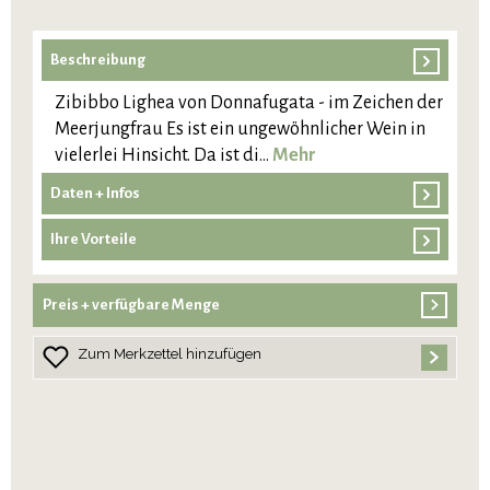
Beschreibung
Zibibbo Lighea von Donnafugata - im Zeichen der
Meerjungfrau Es ist ein ungewöhnlicher Wein in
vielerlei Hinsicht. Da ist di…
Mehr
Daten + Infos
Ihre Vorteile
Preis + verfügbare Menge
Zum Merkzettel hinzufügen