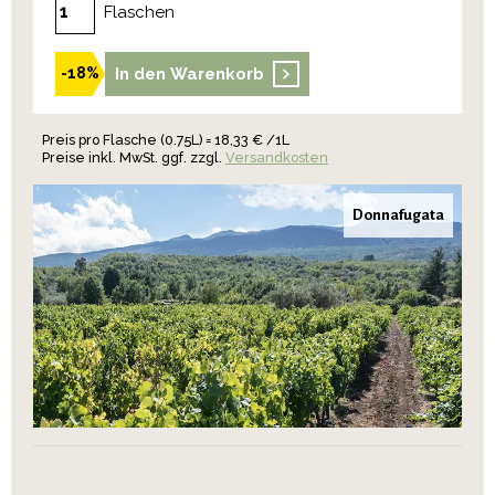
Flaschen
In den Warenkorb
-18%
Preis pro Flasche (0.75L) = 18,33 € /1L
Preise inkl. MwSt. ggf. zzgl.
Versandkosten
Donnafugata