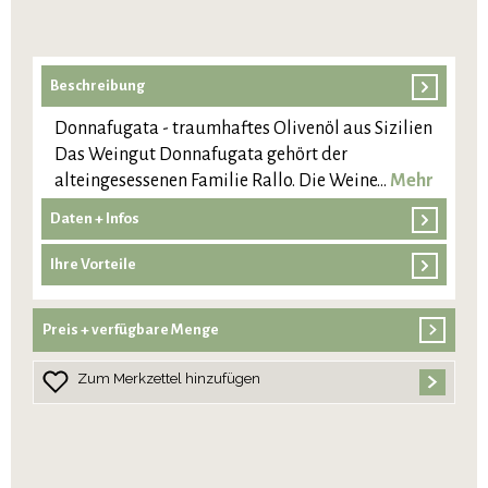
Beschreibung
Donnafugata - traumhaftes Olivenöl aus Sizilien
Das Weingut Donnafugata gehört der
alteingesessenen Familie Rallo. Die Weine…
Mehr
Daten + Infos
Ihre Vorteile
Preis + verfügbare Menge
Zum Merkzettel hinzufügen