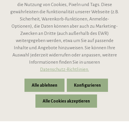
die Nutzung von Cookies, Pixeln und Tags. Diese
gewährleisten die Funktionalität unserer Webseite (z.B.
Sicherheit, Warenkorb-Funktionen, Anmelde-
VIPINO Service
Optionen), die Daten können aber auch zu Marketing-
Zwecken an Dritte (auch außerhalb des EWR)
Informationen
weitergegeben werden, etwa um Sie auf passende
Inhalte und Angebote hinzuweisen. Sie können Ihre
Support
Auswahl jederzeit widerrufen oder anpassen, weitere
Informationen finden Sie in unseren
Datenschutz-Richtlinien.
Alle ablehnen
Konfigurieren
Alle Cookies akzeptieren
* Alle Preise inkl. gesetzl. Mehrwertsteuer zzgl.
Versandkosten
© 2026 VIPINO - Wein für Freunde