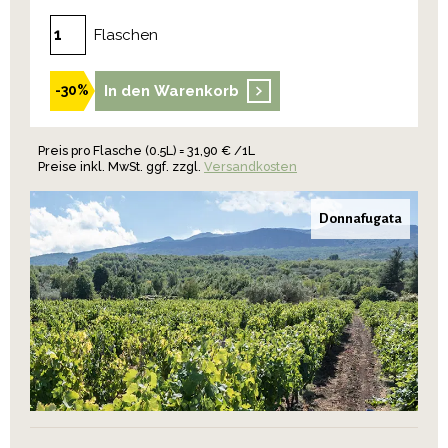
Flaschen
In den Warenkorb
-30%
Preis pro Flasche (0.5L) = 31,90 € /1L
Preise inkl. MwSt. ggf. zzgl.
Versandkosten
Donnafugata