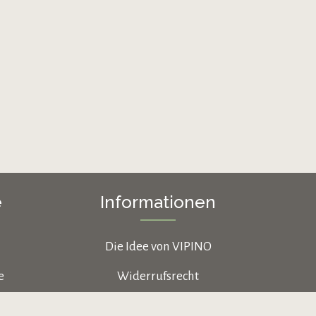
e
Informationen
Die Idee von VIPINO
e
Widerrufsrecht
Datenschutz