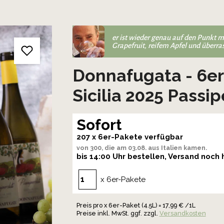
er ist wieder genau auf den Punkt m
Grapefruit, reifem Apfel und überra
Donnafugata - 6er
Sicilia 2025 Passip
Sofort
207 x 6er-Pakete verfügbar
von 300, die am 03.08. aus Italien kamen.
bis 14:00 Uhr bestellen, Versand noch
x 6er-Pakete
Preis pro x 6er-Paket (4.5L) = 17,99 € /1L
Preise inkl. MwSt. ggf. zzgl.
Versandkosten