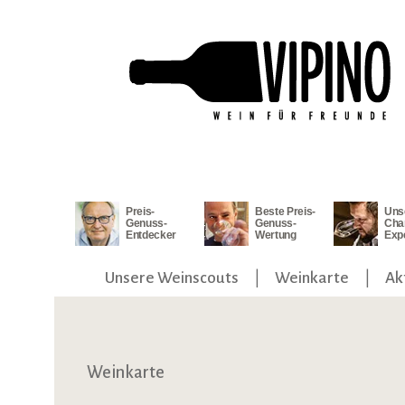
ngen
Zur Hauptnavigation springen
Preis-
Beste Preis-
Uns
Genuss-
Genuss-
Cha
Entdecker
Wertung
Exp
Unsere Weinscouts
Weinkarte
Ak
Weinkarte