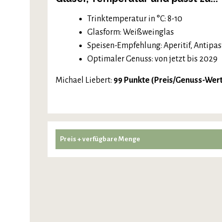
Trinktemperatur in °C: 8-10
Glasform: Weißweinglas
Speisen-Empfehlung: Aperitif, Antipas
Optimaler Genuss: von jetzt bis 2029
Michael Liebert:
99 Punkte (Preis/Genuss-Wer
Preis + verfügbare Menge