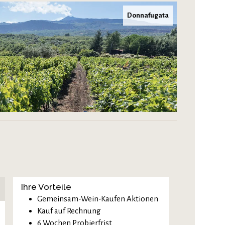
Donnafugata
Ihre Vorteile
Gemeinsam-Wein-Kaufen Aktionen
Kauf auf Rechnung
6 Wochen Probierfrist