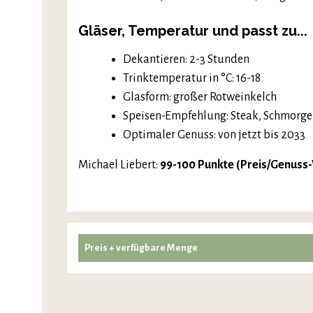
Gläser, Temperatur und passt zu...
Dekantieren: 2-3 Stunden
Trinktemperatur in °C: 16-18
Glasform: großer Rotweinkelch
Speisen-Empfehlung: Steak, Schmorge
Optimaler Genuss: von jetzt bis 2033
Michael Liebert:
99-100 Punkte (Preis/Genuss
Preis + verfügbare Menge