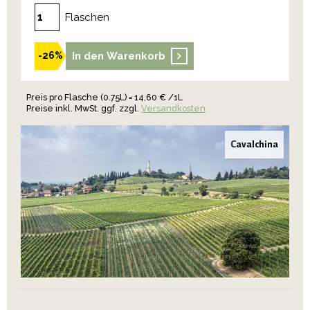
Flaschen
In den Warenkorb
-26%
Preis pro Flasche (0.75L) = 14,60 € /1L
Preise inkl. MwSt. ggf. zzgl.
Versandkosten
Cavalchina