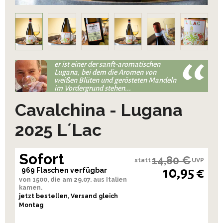
er ist einer der sanft-aromatischen
Lugana, bei dem die Aromen von
weißen Blüten und gerösteten Mandeln
im Vordergrund stehen...
Cavalchina - Lugana
2025 L´Lac
Sofort
14,80 €
statt
UVP
10,95 €
969 Flaschen verfügbar
von 1500, die am 29.07. aus Italien
kamen.
jetzt bestellen, Versand gleich
Montag