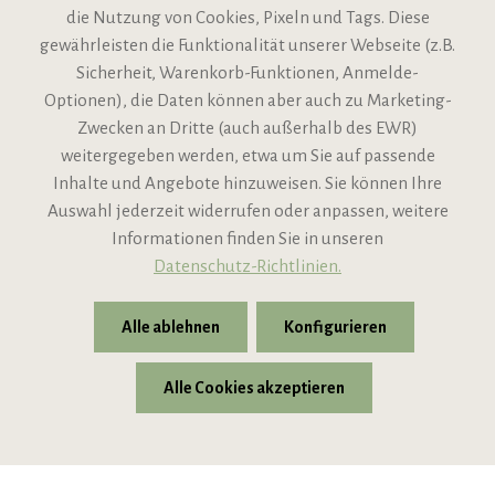
die Nutzung von Cookies, Pixeln und Tags. Diese
gewährleisten die Funktionalität unserer Webseite (z.B.
Sicherheit, Warenkorb-Funktionen, Anmelde-
VIPINO Service
Optionen), die Daten können aber auch zu Marketing-
Zwecken an Dritte (auch außerhalb des EWR)
Informationen
weitergegeben werden, etwa um Sie auf passende
Inhalte und Angebote hinzuweisen. Sie können Ihre
Support
Auswahl jederzeit widerrufen oder anpassen, weitere
Informationen finden Sie in unseren
Datenschutz-Richtlinien.
Alle ablehnen
Konfigurieren
Alle Cookies akzeptieren
* Alle Preise inkl. gesetzl. Mehrwertsteuer zzgl.
Versandkosten
© 2026 VIPINO - Wein für Freunde