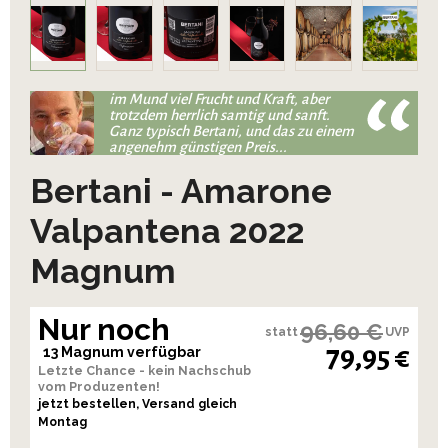
im Mund viel Frucht und Kraft, aber
trotzdem herrlich samtig und sanft.
Ganz typisch Bertani, und das zu einem
angenehm günstigen Preis...
Bertani - Amarone
Valpantena 2022
Magnum
Nur noch
96,60 €
statt
UVP
79,95 €
13 Magnum verfügbar
Letzte Chance - kein Nachschub
vom Produzenten!
jetzt bestellen, Versand gleich
Montag