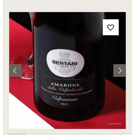
Bildergalerie überspringen