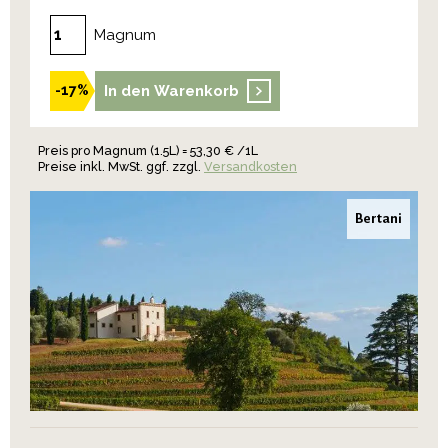
Magnum
In den Warenkorb
-17%
Preis pro Magnum (1.5L) = 53,30 € /1L
Preise inkl. MwSt. ggf. zzgl.
Versandkosten
Bertani