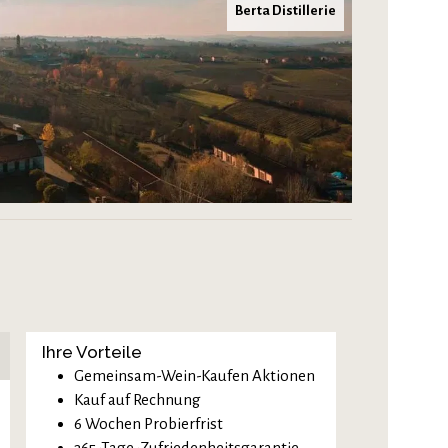
Berta Distillerie
Ihre Vorteile
Gemeinsam-Wein-Kaufen Aktionen
Kauf auf Rechnung
6 Wochen Probierfrist
365-Tage-Zufriedenheitsgarantie