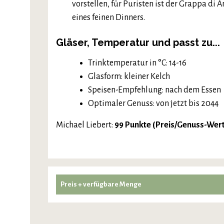
vorstellen, für Puristen ist der Grappa d
eines feinen Dinners.
Gläser, Temperatur und passt zu...
Trinktemperatur in °C: 14-16
Glasform: kleiner Kelch
Speisen-Empfehlung: nach dem Essen
Optimaler Genuss: von jetzt bis 2044
Michael Liebert:
99 Punkte (Preis/Genuss-Wer
Preis + verfügbare Menge