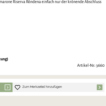
i Amarone Riserva Ròndena einfach nur der krönende Abschluss
tung)
Artikel-Nr.: 3660
Zum Merkzettel hinzufügen