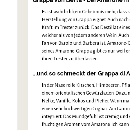
Grappa von Berta - bei Amarone 
Es ist wahrlich kein Geheimnis mehr, dass 
Herstellung von Grappa eignet. Auch nach
Kraft im Trester zurück. Das Destillat ein
weicher als von jedem anderen Wein. Auch
Fan von Barolo und Barbera ist, Amarone-G
seines Amarone-Grappa gibt es nur, weil 
ihren Trester zu überlassen.
...und so schmeckt der Grappa di
In der Nase reife Kirschen, Himbeeren, Pfl
einem orientalischen Gewürzladen. Dazu n
Nelke, Vanille, Kokos und Pfeffer. Wenn ma
einen sehr hochwertigen Cognac. Am Gaumen
integriert. Das Mundgefühl ist cremig und
fruchtigen Aromen vom Amarone. Ich kann m