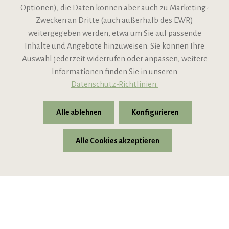
Optionen), die Daten können aber auch zu Marketing-
Zwecken an Dritte (auch außerhalb des EWR)
Informationen
weitergegeben werden, etwa um Sie auf passende
Inhalte und Angebote hinzuweisen. Sie können Ihre
Support
Auswahl jederzeit widerrufen oder anpassen, weitere
Informationen finden Sie in unseren
Datenschutz-Richtlinien.
Alle ablehnen
Konfigurieren
Alle Cookies akzeptieren
* Alle Preise inkl. gesetzl. Mehrwertsteuer zzgl.
Versandkosten
© 2026 VIPINO - Wein für Freunde