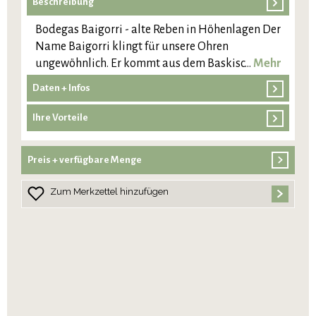
Beschreibung
Bodegas Baigorri - alte Reben in Höhenlagen Der
Name Baigorri klingt für unsere Ohren
ungewöhnlich. Er kommt aus dem Baskisc…
Mehr
Daten + Infos
Ihre Vorteile
Preis + verfügbare Menge
Zum Merkzettel hinzufügen