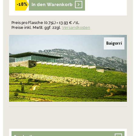
In den Warenkorb
-18%
Preis pro Flasche (0.75L) = 13,93 € /1L
Preise inkl. MwSt. ggf. zzgl.
Versandkosten
Baigorri