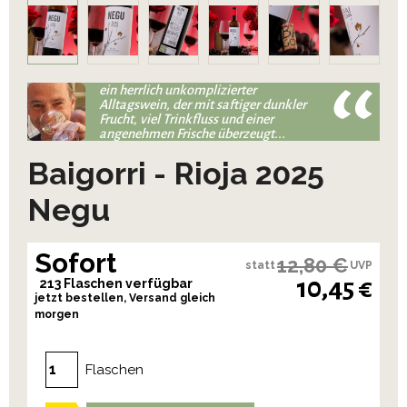
ein herrlich unkomplizierter
Alltagswein, der mit saftiger dunkler
Frucht, viel Trinkfluss und einer
angenehmen Frische überzeugt...
Baigorri - Rioja 2025
Negu
Sofort
12,80 €
statt
UVP
10,45 €
213 Flaschen verfügbar
jetzt bestellen, Versand gleich
morgen
Flaschen