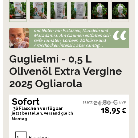
mit Noten von Pistazien, Mandeln und
Macadamia. Am Gaumen entfalten sich
reife Tomaten, Lorbeer, Walnüsse und
Artischocken intensiv, aber samtig...
Guglielmi - 0,5 L
Olivenöl Extra Vergine
2025 Ogliarola
Sofort
24,80 €
statt
UVP
18,95 €
36 Flaschen verfügbar
jetzt bestellen, Versand gleich
Montag
Flaschen