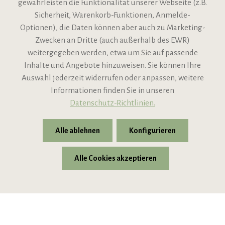
gewährleisten die Funktionalität unserer Webseite (z.B.
Sicherheit, Warenkorb-Funktionen, Anmelde-
VIPINO Service
Optionen), die Daten können aber auch zu Marketing-
Zwecken an Dritte (auch außerhalb des EWR)
Informationen
weitergegeben werden, etwa um Sie auf passende
Inhalte und Angebote hinzuweisen. Sie können Ihre
Support
Auswahl jederzeit widerrufen oder anpassen, weitere
Informationen finden Sie in unseren
Datenschutz-Richtlinien.
Alle ablehnen
Konfigurieren
Alle Cookies akzeptieren
* Alle Preise inkl. gesetzl. Mehrwertsteuer zzgl.
Versandkosten
© 2026 VIPINO - Wein für Freunde