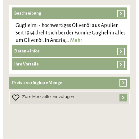
Beschreibung
Guglielmi - hochwertiges Olivenöl aus Apulien
Seit 1954 dreht sich bei der Familie Guglielmi alles
um Olivenöl. In Andria,…
Mehr
Daten + Infos
Ihre Vorteile
Preis + verfügbare Menge
Zum Merkzettel hinzufügen