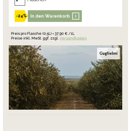
In den Warenkorb
-24%
Preis pro Flasche (0.5L) = 37,90 € /1L
Preise inkl. MwSt. ggf. zzgl.
Versandkosten
Guglielmi