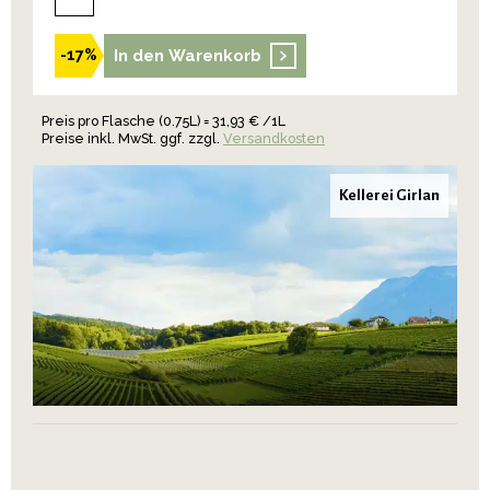
In den Warenkorb
-17%
Preis pro Flasche (0.75L) = 31,93 € /1L
Preise inkl. MwSt. ggf. zzgl.
Versandkosten
Kellerei Girlan