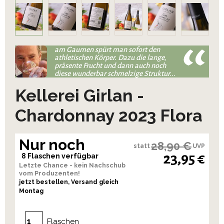
am Gaumen spürt man sofort den
athletischen Körper. Dazu die lange,
präsente Frucht und dann auch noch
diese wunderbar schmelzige Struktur...
Kellerei Girlan -
Chardonnay 2023 Flora
Nur noch
28,90 €
statt
UVP
23,95 €
8 Flaschen verfügbar
Letzte Chance - kein Nachschub
vom Produzenten!
jetzt bestellen, Versand gleich
Montag
Flaschen