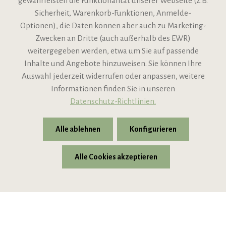
gewährleisten die Funktionalität unserer Webseite (z.B.
Sicherheit, Warenkorb-Funktionen, Anmelde-
VIPINO Service
Optionen), die Daten können aber auch zu Marketing-
Zwecken an Dritte (auch außerhalb des EWR)
Informationen
weitergegeben werden, etwa um Sie auf passende
Inhalte und Angebote hinzuweisen. Sie können Ihre
Support
Auswahl jederzeit widerrufen oder anpassen, weitere
Informationen finden Sie in unseren
Datenschutz-Richtlinien.
Alle ablehnen
Konfigurieren
Alle Cookies akzeptieren
* Alle Preise inkl. gesetzl. Mehrwertsteuer zzgl.
Versandkosten
© 2026 VIPINO - Wein für Freunde