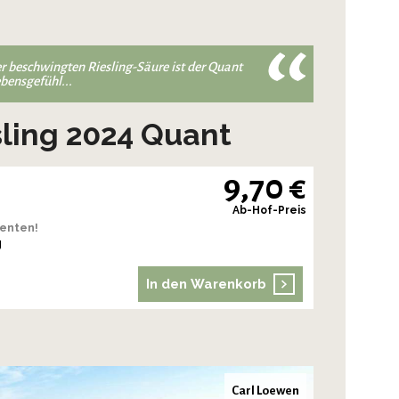
er beschwingten Riesling-Säure ist der Quant
bensgefühl...
sling 2024 Quant
9,70 €
Ab-Hof-Preis
enten!
g
In den Warenkorb
Carl Loewen