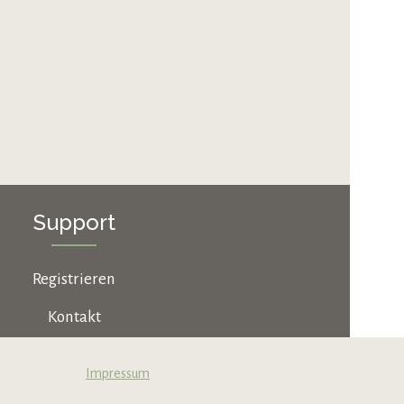
Support
Registrieren
Kontakt
Jobs & Karriere
Impressum
B2B