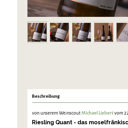
Beschreibung
von unserem Weinscout
Michael Liebert
vom 22
Riesling Quant - das moselfränki