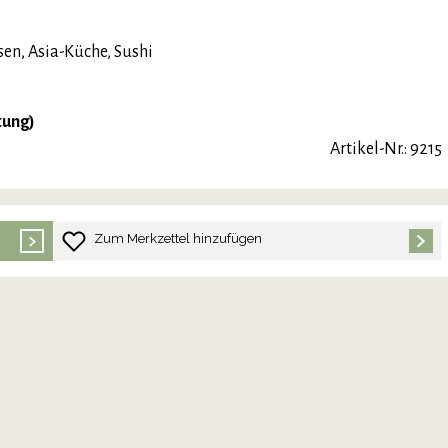
sen, Asia-Küche, Sushi
tung)
Artikel-Nr.: 9215
Zum Merkzettel hinzufügen