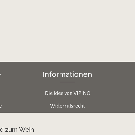
e
Informationen
Die Idee von VIPINO
e
Widerrufsrecht
Datenschutz
nd zum Wein
AGB