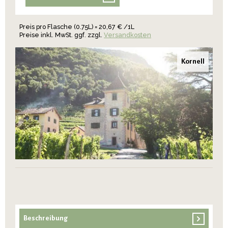
Preis pro Flasche (0.75L) = 20,67 € /1L
Preise inkl. MwSt. ggf. zzgl.
Versandkosten
Kornell
Beschreibung