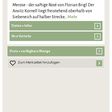
Merose - der saftige Rosé von Florian Brigl Der
Ansitz Kornell liegt freistehend oberhalb von
Siebeneich auf halber Strecke…
Mehr
Daten + Infos
Ihre Vorteile
Preis + verfügbare Menge
Zum Merkzettel hinzufügen